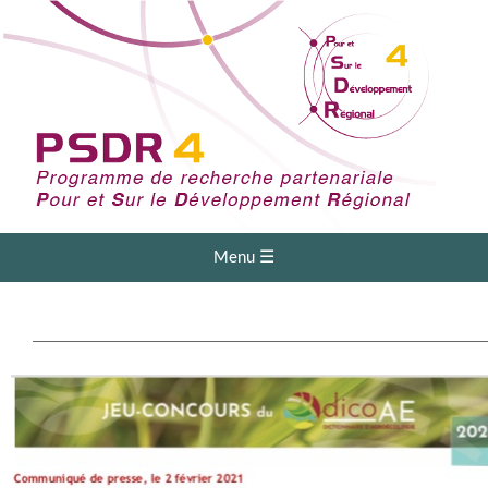
Menu ☰