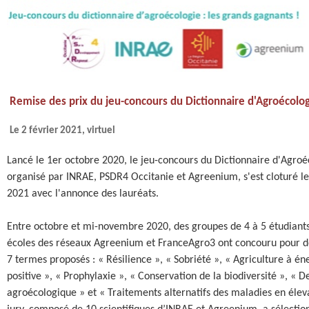
Remise des prix du jeu-concours du Dictionnaire d'Agroécolo
Le 2 février 2021, virtuel
Lancé le 1er octobre 2020, le jeu-concours du Dictionnaire d'Agroé
organisé par INRAE, PSDR4 Occitanie et Agreenium, s'est cloturé le
2021 avec l'annonce des lauréats.
Entre octobre et mi-novembre 2020, des groupes de 4 à 5 étudiants
écoles des réseaux Agreenium et FranceAgro3 ont concouru pour dé
7 termes proposés : « Résilience », « Sobriété », « Agriculture à én
positive », « Prophylaxie », « Conservation de la biodiversité », « D
agroécologique » et « Traitements alternatifs des maladies en élev