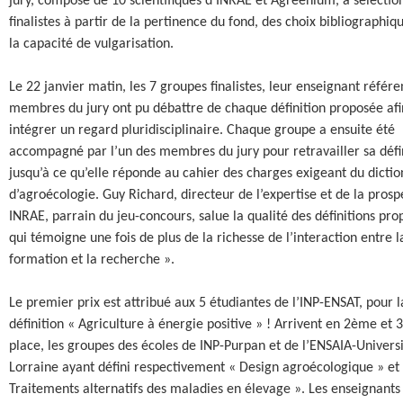
jury, composé de 10 scientifiques d’INRAE et Agreenium, a sélectio
finalistes à partir de la pertinence du fond, des choix bibliographiqu
la capacité de vulgarisation.
Le 22 janvier matin, les 7 groupes finalistes, leur enseignant référen
membres du jury ont pu débattre de chaque définition proposée afi
intégrer un regard pluridisciplinaire. Chaque groupe a ensuite été
accompagné par l’un des membres du jury pour retravailler sa défi
jusqu’à ce qu’elle réponde au cahier des charges exigeant du dictio
d’agroécologie. Guy Richard, directeur de l’expertise et de la prosp
INRAE, parrain du jeu-concours, salue la qualité des définitions pro
qui témoigne une fois de plus de la richesse de l’interaction entre l
formation et la recherche ».
Le premier prix est attribué aux 5 étudiantes de l’INP-ENSAT, pour l
définition « Agriculture à énergie positive » ! Arrivent en 2ème et
place, les groupes des écoles de INP-Purpan et de l’ENSAIA-Univers
Lorraine ayant défini respectivement « Design agroécologique » et
Traitements alternatifs des maladies en élevage ». Les enseignants