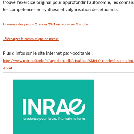
trouvé l’exercice original pour approfondir l’autonomie, les connai
les compétences en synthèse et vulgarisation des étudiants.
La remise des prix du 2 février 2021 en replay sur YouTube
Télécharger le communiqué de presse
Plus d'infos sur le site internet psdr-occitanie :
https://www.psdr-occitanie.fr/Page-d-accueil/Actualites-PSDR4-Occitanie/Resultats-jeu
dicoAE