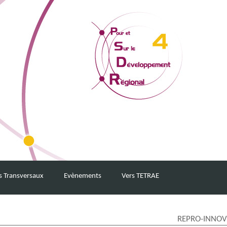
s Transversaux
Evènements
Vers TETRAE
REPRO-INNOV