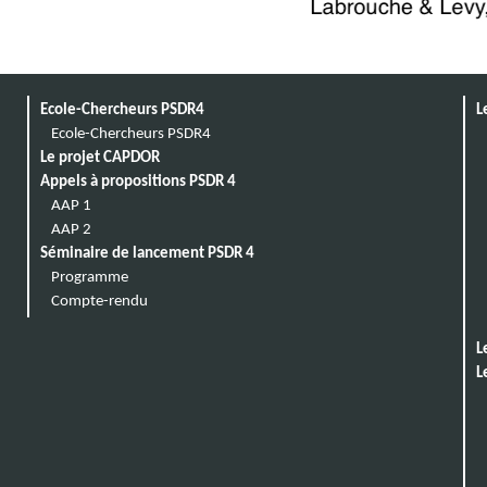
Ecole-Chercheurs PSDR4
L
Ecole-Chercheurs PSDR4
Le projet CAPDOR
Appels à propositions PSDR 4
AAP 1
AAP 2
Séminaire de lancement PSDR 4
Programme
Compte-rendu
L
L