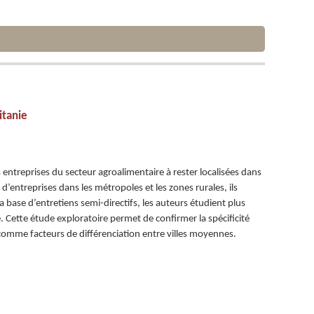
itanie
s entreprises du secteur agroalimentaire à rester localisées dans
 d’entreprises dans les métropoles et les zones rurales, ils
 base d’entretiens semi-directifs, les auteurs étudient plus
. Cette étude exploratoire permet de confirmer la spécificité
s comme facteurs de différenciation entre villes moyennes.