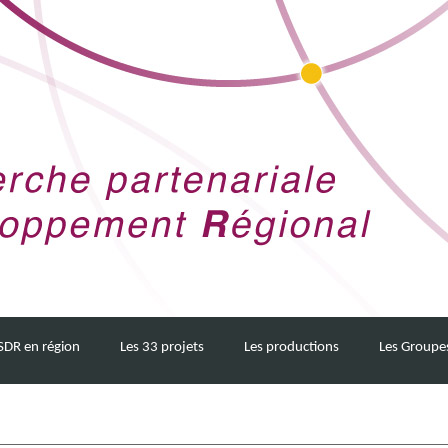
SDR en région
Les 33 projets
Les productions
Les Groupe