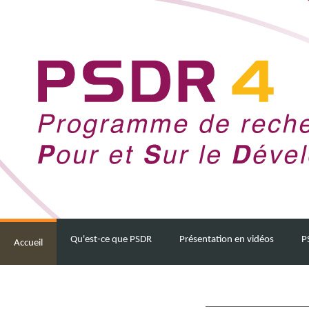
Qu'est-ce que PSDR
Présentation en vidéos
P
Accueil